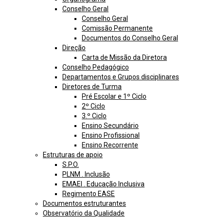
Conselho Geral
Conselho Geral
Comissão Permanente
Documentos do Conselho Geral
Direção
Carta de Missão da Diretora
Conselho Pedagógico
Departamentos e Grupos disciplinares
Diretores de Turma
Pré Escolar e 1º Ciclo
2º Ciclo
3.º Ciclo
Ensino Secundário
Ensino Profissional
Ensino Recorrente
Estruturas de apoio
S.P.O.
PLNM . Inclusão
EMAEI . Educação Inclusiva
Regimento EASE
Documentos estruturantes
Observatório da Qualidade