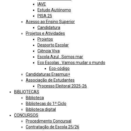
IAVE
Estudo Autónomo
PISA 25
Acesso ao Ensino Superior
Candidatura
Projetos e Atividades
Projetos
Desporto Escolar
Ciência Viva
Escola Azul . Somos mar
Eco Escolas . Vamos mudar o mundo
Eco-código
Candidaturas Erasmus+
Associação de Estudantes
Processo Eleitoral 2025-26
BIBLIOTECAS
Biblioteca
Bibliotecas do 1º Ciclo
Biblioteca digital
CONCURSOS
Procedimento Concursal
Contratação de Escola 25/26