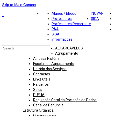
Skip to Main Content
Alunos / EEduc
INOVAR
Professores
SIGA
Professores Recorrente
PAA
SIGA
Informações
Search
AECARCAVELOS
for:
Agrupamento
A nossa História
Escolas do Agrupamento
Horário dos Serviços
Contactos
Links úteis
Parceiros
Selos
PUE-IA
Regulação Geral da Proteção de Dados
Canal de Denúncia
Estrutura Orgânica
Organograma