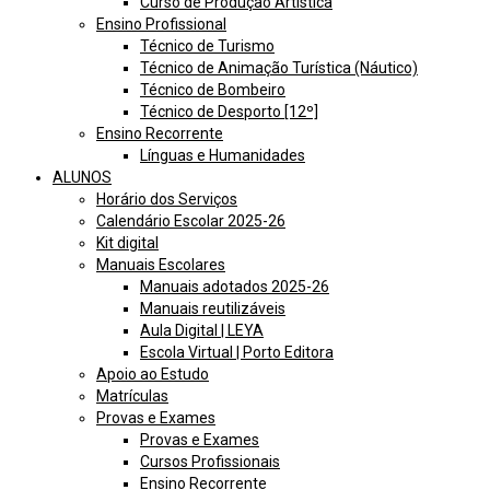
Curso de Produção Artística
Ensino Profissional
Técnico de Turismo
Técnico de Animação Turística (Náutico)
Técnico de Bombeiro
Técnico de Desporto [12º]
Ensino Recorrente
Línguas e Humanidades
ALUNOS
Horário dos Serviços
Calendário Escolar 2025-26
Kit digital
Manuais Escolares
Manuais adotados 2025-26
Manuais reutilizáveis
Aula Digital | LEYA
Escola Virtual | Porto Editora
Apoio ao Estudo
Matrículas
Provas e Exames
Provas e Exames
Cursos Profissionais
Ensino Recorrente