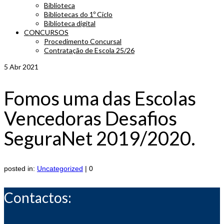
Biblioteca
Bibliotecas do 1º Ciclo
Biblioteca digital
CONCURSOS
Procedimento Concursal
Contratação de Escola 25/26
5
Abr 2021
Fomos uma das Escolas
Vencedoras Desafios
SeguraNet 2019/2020.
posted in:
Uncategorized
|
0
Contactos: