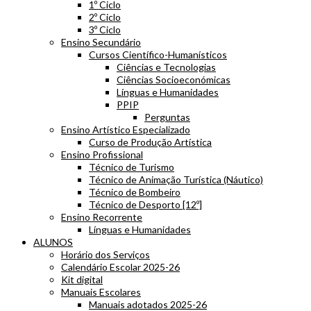
1º Ciclo
2º Ciclo
3º Ciclo
Ensino Secundário
Cursos Científico-Humanísticos
Ciências e Tecnologias
Ciências Socioeconómicas
Línguas e Humanidades
PPIP
Perguntas
Ensino Artístico Especializado
Curso de Produção Artística
Ensino Profissional
Técnico de Turismo
Técnico de Animação Turística (Náutico)
Técnico de Bombeiro
Técnico de Desporto [12º]
Ensino Recorrente
Línguas e Humanidades
ALUNOS
Horário dos Serviços
Calendário Escolar 2025-26
Kit digital
Manuais Escolares
Manuais adotados 2025-26