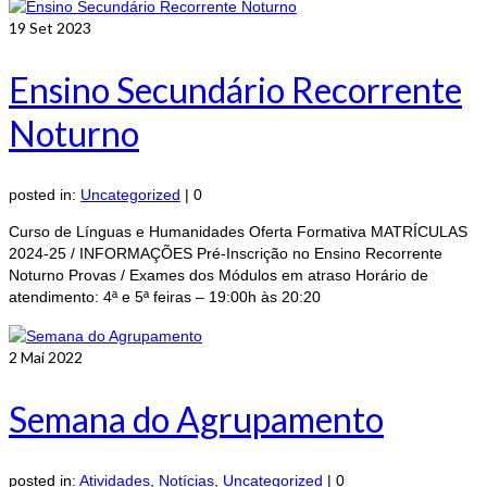
19
Set 2023
Ensino Secundário Recorrente
Noturno
posted in:
Uncategorized
|
0
Curso de Línguas e Humanidades Oferta Formativa MATRÍCULAS
2024-25 / INFORMAÇÕES Pré-Inscrição no Ensino Recorrente
Noturno Provas / Exames dos Módulos em atraso Horário de
atendimento: 4ª e 5ª feiras – 19:00h às 20:20
2
Mai 2022
Semana do Agrupamento
posted in:
Atividades
,
Notícias
,
Uncategorized
|
0