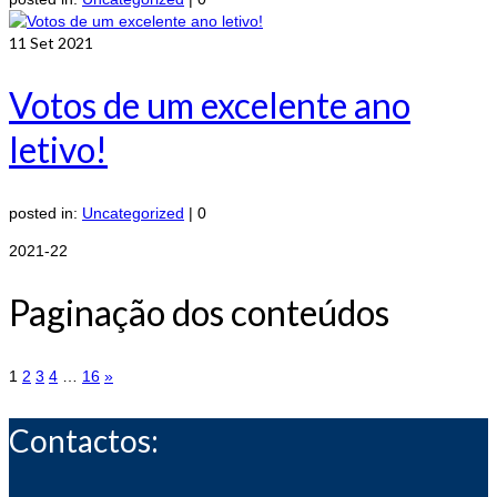
11
Set 2021
Votos de um excelente ano
letivo!
posted in:
Uncategorized
|
0
2021-22
Paginação dos conteúdos
1
2
3
4
…
16
»
Contactos: