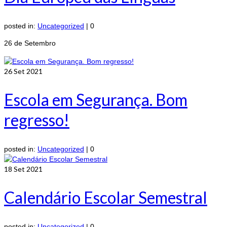
posted in:
Uncategorized
|
0
26 de Setembro
26
Set 2021
Escola em Segurança. Bom
regresso!
posted in:
Uncategorized
|
0
18
Set 2021
Calendário Escolar Semestral
posted in:
Uncategorized
|
0