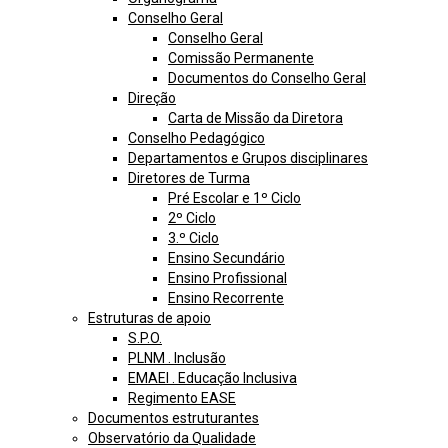
Conselho Geral
Conselho Geral
Comissão Permanente
Documentos do Conselho Geral
Direção
Carta de Missão da Diretora
Conselho Pedagógico
Departamentos e Grupos disciplinares
Diretores de Turma
Pré Escolar e 1º Ciclo
2º Ciclo
3.º Ciclo
Ensino Secundário
Ensino Profissional
Ensino Recorrente
Estruturas de apoio
S.P.O.
PLNM . Inclusão
EMAEI . Educação Inclusiva
Regimento EASE
Documentos estruturantes
Observatório da Qualidade