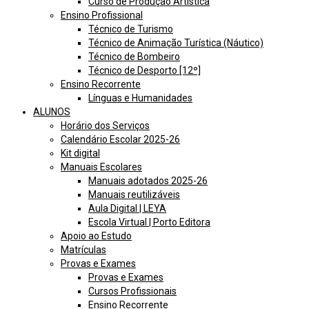
Curso de Produção Artística
Ensino Profissional
Técnico de Turismo
Técnico de Animação Turística (Náutico)
Técnico de Bombeiro
Técnico de Desporto [12º]
Ensino Recorrente
Línguas e Humanidades
ALUNOS
Horário dos Serviços
Calendário Escolar 2025-26
Kit digital
Manuais Escolares
Manuais adotados 2025-26
Manuais reutilizáveis
Aula Digital | LEYA
Escola Virtual | Porto Editora
Apoio ao Estudo
Matrículas
Provas e Exames
Provas e Exames
Cursos Profissionais
Ensino Recorrente