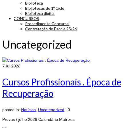
Biblioteca
Bibliotecas do 1º Ciclo
Biblioteca digital
CONCURSOS
Procedimento Concursal
Contratação de Escola 25/26
Uncategorized
7
Jul 2026
Cursos Profissionais . Época de
Recuperação
posted in:
Notícias
,
Uncategorized
|
0
Provas / julho 2026 Calendário Matrizes