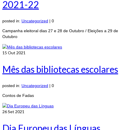
2021-22
posted in:
Uncategorized
|
0
Campanha eleitoral dias 27 e 28 de Outubro / Eleições a 29 de
Outubro
15
Out 2021
Mês das bibliotecas escolares
posted in:
Uncategorized
|
0
Contos de Fadas
26
Set 2021
Dia Europeu das Línguas