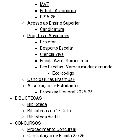
IAVE
Estudo Autónomo
PISA 25
Acesso ao Ensino Superior
Candidatura
Projetos e Atividades
Projetos
Desporto Escolar
Ciência Viva
Escola Azul . Somos mar
Eco Escolas . Vamos mudar o mundo
Eco-código
Candidaturas Erasmus+
Associação de Estudantes
Processo Eleitoral 2025-26
BIBLIOTECAS
Biblioteca
Bibliotecas do 1º Ciclo
Biblioteca digital
CONCURSOS
Procedimento Concursal
Contratação de Escola 25/26