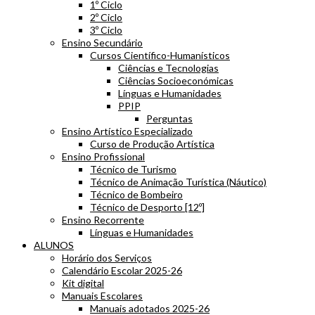
1º Ciclo
2º Ciclo
3º Ciclo
Ensino Secundário
Cursos Científico-Humanísticos
Ciências e Tecnologias
Ciências Socioeconómicas
Línguas e Humanidades
PPIP
Perguntas
Ensino Artístico Especializado
Curso de Produção Artística
Ensino Profissional
Técnico de Turismo
Técnico de Animação Turística (Náutico)
Técnico de Bombeiro
Técnico de Desporto [12º]
Ensino Recorrente
Línguas e Humanidades
ALUNOS
Horário dos Serviços
Calendário Escolar 2025-26
Kit digital
Manuais Escolares
Manuais adotados 2025-26